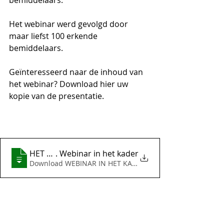
bemiddelaars. 
Het webinar werd gevolgd door 
maar liefst 100 erkende 
bemiddelaars.
Geïnteresseerd naar de inhoud van 
het webinar? Download hier uw 
kopie van de presentatie.
. Webinar in het kader
Download WEBINAR IN HET KADER • 2.49MB