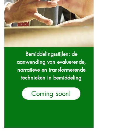
Bemiddelingsstijlen: de
aanwending van evaluerende,
narratieve en transformerende
technieken in bemiddeling
Coming soon!