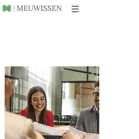
OPLEIDINGEN
& WEBINARS